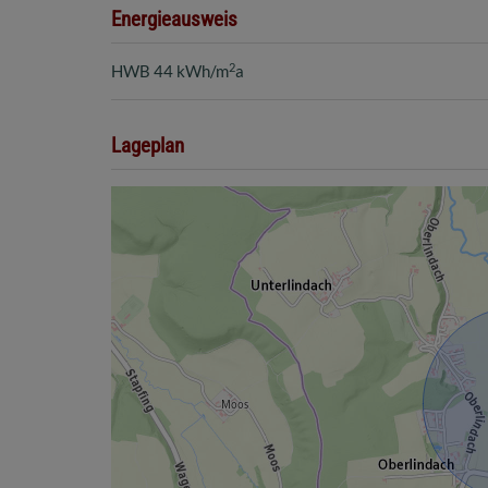
Energieausweis
2
HWB
44 kWh/m
a
Lageplan