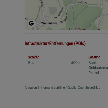
Infrastruktur/Entfernungen (POIs)
Verkehr
Sonstige
Bus
500 m
Bank
Geldautoma
Polizei
Angaben Entfernung Luftlinie / Quelle: OpenStreetMap