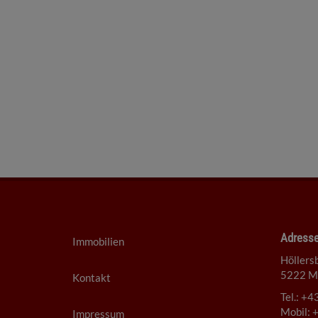
Adress
Immobilien
Höllers
5222 Mu
Kontakt
Tel.:
+43
Mobil:
+
Impressum