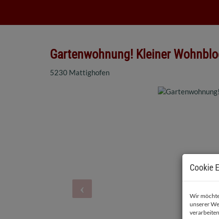
Gartenwohnung! Kleiner Wohnblo
5230 Mattighofen
Cookie E
Wir möchten
unserer We
verarbeiten