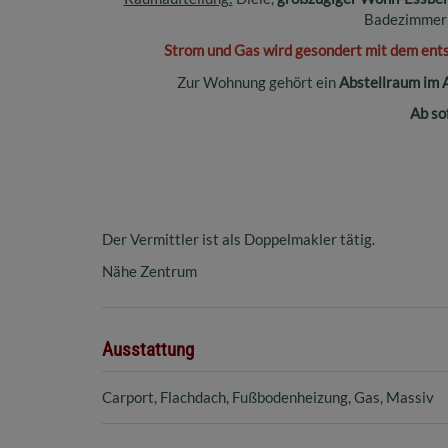
Badezimmer 
Strom und Gas wird gesondert mit dem en
Zur Wohnung gehört ein
Abstellraum im 
Ab so
Der Vermittler ist als Doppelmakler tätig.
Nähe Zentrum
Ausstattung
Carport
Flachdach
Fußbodenheizung
Gas
Massiv