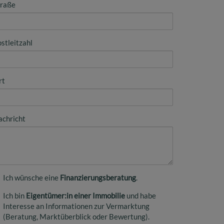
traße
stleitzahl
rt
achricht
Ich wünsche eine
Finanzierungsberatung
.
Ich bin
Eigentümer:in einer Immobilie
und habe
Interesse an Informationen zur Vermarktung
(Beratung, Marktüberblick oder Bewertung).