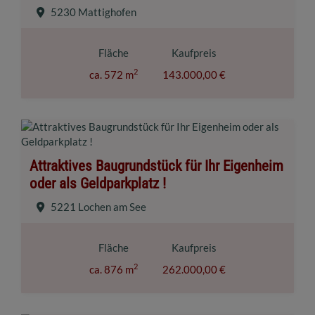
5230 Mattighofen
Fläche
Kaufpreis
2
ca. 572 m
143.000,00 €
Attraktives Baugrundstück für Ihr Eigenheim
oder als Geldparkplatz !
5221 Lochen am See
Fläche
Kaufpreis
2
ca. 876 m
262.000,00 €