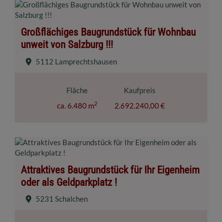
Großflächiges Baugrundstück für Wohnbau
unweit von Salzburg !!!
5112 Lamprechtshausen
Fläche
Kaufpreis
2
ca. 6.480 m
2.692.240,00 €
Attraktives Baugrundstück für Ihr Eigenheim
oder als Geldparkplatz !
5231 Schalchen