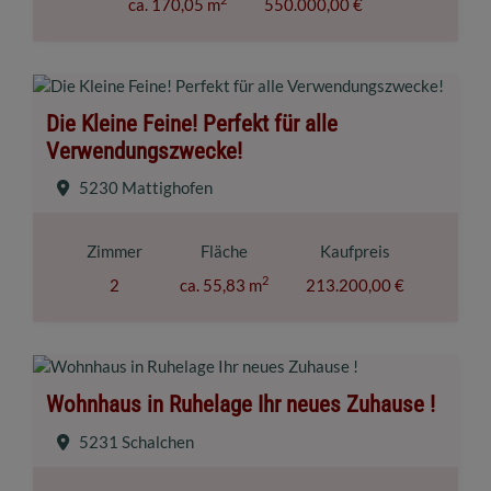
ca. 170,05 m
550.000,00 €
Die Kleine Feine! Perfekt für alle
Verwendungszwecke!
5230 Mattighofen
Zimmer
Fläche
Kaufpreis
2
2
ca. 55,83 m
213.200,00 €
Wohnhaus in Ruhelage Ihr neues Zuhause !
5231 Schalchen