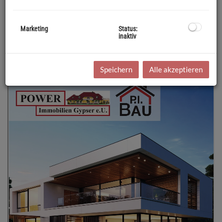
Marketing
Status:
inaktiv
Speichern
Alle akzeptieren