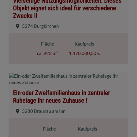
Vielseitige Nutzungsmöglichkeiten: Dieses
Objekt eignet sich ideal für verschiedene
Zwecke !!
5274 Burgkirchen
Fläche
Kaufpreis
2
ca. 923 m
1.470.000,00 €
Ein-oder Zweifamilienhaus in zentraler
Ruhelage Ihr neues Zuhause !
5280 Braunau am Inn
Fläche
Kaufpreis
2