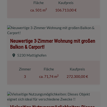
Fläche
Kaufpreis
2
ca. 501 m
106.713,00 €
Neuwertige 3-Zimmer Wohnung mit großen
Balkon & Carport!
5230 Mattighofen
Zimmer
Fläche
Kaufpreis
2
3
ca. 71,74 m
272.300,00 €