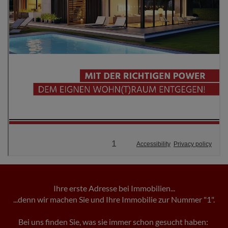
Ihre erste Adresse bei Immobilien...
...denn wir machen Sie und Ihre Immobilie zur Nummer "1".
Bei uns finden Sie, was sie immer schon gesucht haben: