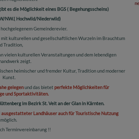
ne
gibt es die Möglichkeit eines BGS ( Begehungsscheins)
W/NW.( Hochwild/Niederwild)
hochgelegenem Gemeinderevier.
mit kulturellen und gesellschaftlichen Wurzeln im Brauchtum
d Tradition,
an vielen kulturellen Veranstaltungen und dem lebendigen
handwerk zeigt.
ischen heimischer und fremder Kultur, Tradition und moderner
Kunst.
nahe gelegen
und das bietet
perfekte Möglichkeiten für
ge und Sportaktivitäten.
üttenberg im Bezirk St. Veit an der Glan in Kärnten.
ll ausgestatteter Landhäuser auch für Touristische Nutzung
möglich.
ch Terminvereinbarung !!