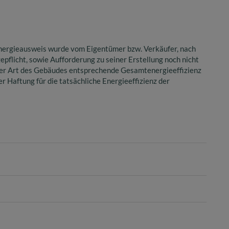
nergieausweis wurde vom Eigentümer bzw. Verkäufer, nach
epflicht, sowie Aufforderung zu seiner Erstellung noch nicht
 der Art des Gebäudes entsprechende Gesamtenergieeffizienz
 Haftung für die tatsächliche Energieeffizienz der