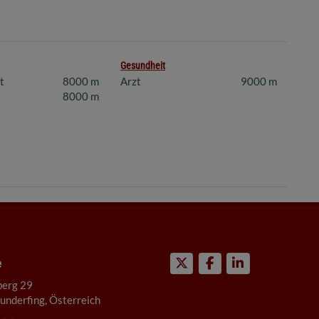
Gesundheit
t
8000 m
Arzt
9000 m
8000 m
e
berg 29
nderfing, Österreich