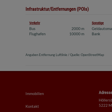
Infrastruktur/Entfernungen (POIs)
Verkehr
Sonstige
Bus
2000 m
Geldautoma
Flughafen
10000 m
Bank
Angaben Entfernung Luftlinie / Quelle: OpenStreetMap
Adress
Immobilien
Höllers
5222 Mu
Kontakt