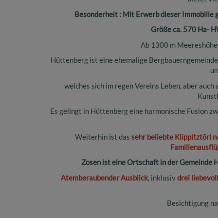
Besonderheit : Mit Erwerb dieser Immobilie 
Größe ca. 570 Ha- H
Ab 1300 m Meereshöhe 
Hüttenberg ist eine ehemalige Bergbauerngemeinde 
un
welches sich im regen Vereins Leben, aber auch 
Kunst
Es gelingt in Hüttenberg eine harmonische Fusion zw
Weiterhin ist das
sehr beliebte Klippitztörl 
Familienausflü
Zosen ist eine Ortschaft in der Gemeinde H
Atemberaubender Ausblick
, inklusiv
drei liebevo
Besichtigung na