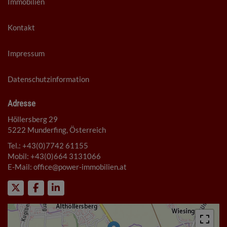
Immobilien
Kontakt
Impressum
Datenschutzinformation
Adresse
Höllersberg 29
5222 Munderfing, Österreich
Tel.:
+43(0)7742 61155
Mobil:
+43(0)664 3131066
E-Mail:
office@power-immobilien.at