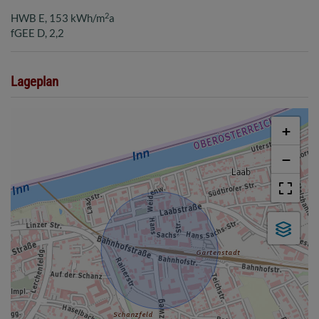
2
HWB
E, 153 kWh/m
a
fGEE
D, 2,2
Lageplan
+
−