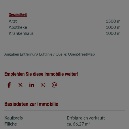
Gesundheit
Arzt
1500 m
Apotheke
1000 m
Krankenhaus
1000 m
Angaben Entfernung Luftlinie / Quelle: OpenStreetMap
Empfehlen Sie diese Immobilie weiter!
Basisdaten zur Immobilie
Kaufpreis
Erfolgreich verkauft
2
Fläche
ca. 66,27 m