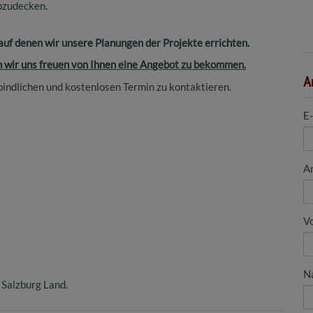
bzudecken.
auf denen wir unsere Planungen der Projekte errichten.
n wir uns freuen von Ihnen eine Angebot zu bekommen.
A
rbindlichen und kostenlosen Termin zu kontaktieren.
E
A
V
N
 Salzburg Land.