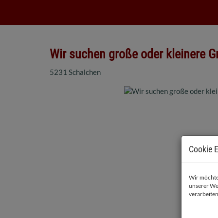
Wir suchen große oder kleinere 
5231 Schalchen
Cookie E
Wir möchten
unserer We
verarbeiten