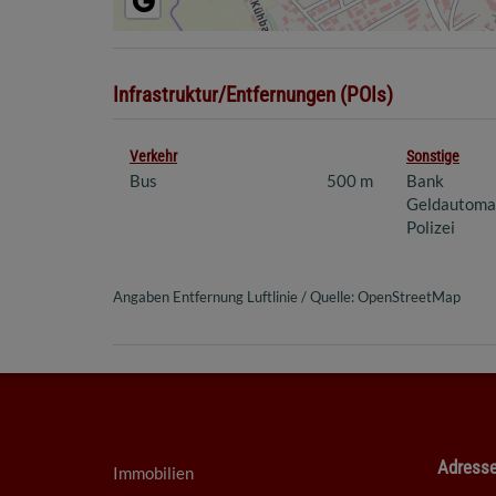
Infrastruktur/Entfernungen (POIs)
Verkehr
Sonstige
Bus
500 m
Bank
Geldautoma
Polizei
Angaben Entfernung Luftlinie / Quelle: OpenStreetMap
Adress
Immobilien