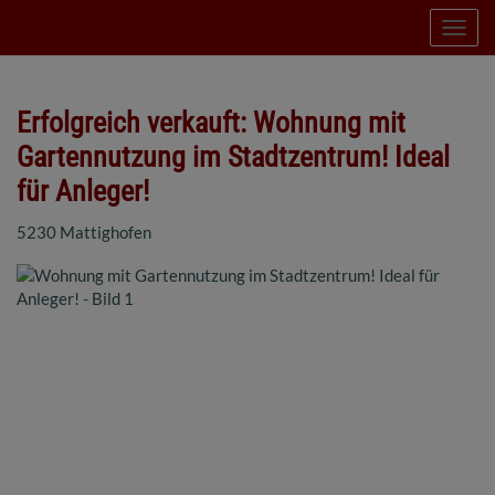
Navig
Erfolgreich verkauft: Wohnung mit
Gartennutzung im Stadtzentrum! Ideal
für Anleger!
5230 Mattighofen