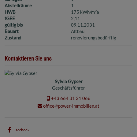
Abstellräume
1
2
HWB
175 kWh/m
a
fGEE
2,11
gültig bis
09.11.2031
Bauart
Altbau
Zustand
renovierungsbedürftig
Kontaktieren Sie uns
Sylvia Gypser
Geschäftsführer
+43 664 31 31 066
office@power-immobilien.at
Facebook