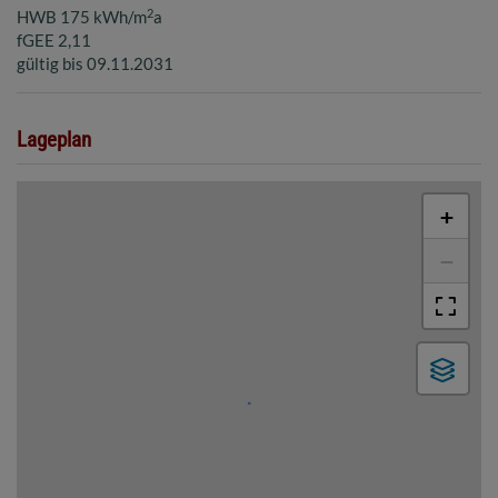
2
HWB
175 kWh/m
a
fGEE
2,11
gültig bis
09.11.2031
Lageplan
+
−