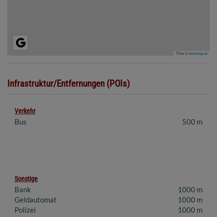
Tiles ©
basemap.at
Infrastruktur/Entfernungen (POIs)
Verkehr
Bus
500 m
Sonstige
Bank
1000 m
Geldautomat
1000 m
Polizei
1000 m