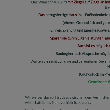
Das Wunschhaus wird
mit Ziegel auf Ziegel in ho
Bau
Das
bezugsfertige
Haus
inkl. Fußbodenheizu
(ebenes Grundstück und gut
Einreichplanung und Energieausweis, u
Sparen sie durch Eigenleistungen, abe
Auch ist es möglich 
Baubeginn nach Absprache möglich
Warten Sie nicht zu lange und vereinbaren Sie ei
W
(Grundstück im Pr
Gemeinsam fi
Wir weisen darauf hin, dass zwischen dem Vermittler
wirtschaftliches Naheverhältnis besteht.