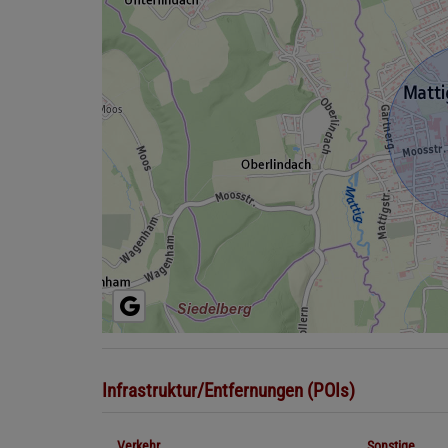
Infrastruktur/Entfernungen (POIs)
Verkehr
Sonstige