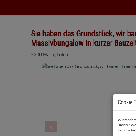
Sie haben das Grundstück, wir ba
Massivbungalow in kurzer Bauzeit
5230 Mattighofen
Cookie E
Wir möchten
unserer We
verarbeiten