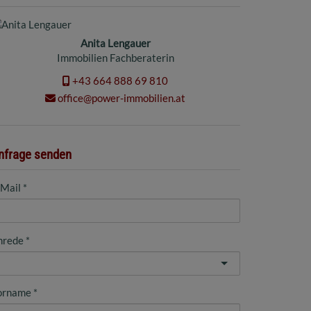
Anita Lengauer
Immobilien Fachberaterin
+43 664 888 69 810
office@power-immobilien.at
nfrage senden
-Mail
nrede
orname