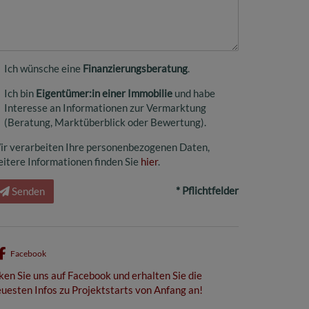
Ich wünsche eine
Finanzierungsberatung
.
Ich bin
Eigentümer:in einer Immobilie
und habe
Interesse an Informationen zur Vermarktung
(Beratung, Marktüberblick oder Bewertung).
ir verarbeiten Ihre personenbezogenen Daten,
itere Informationen finden Sie
hier
.
* Pflichtfelder
Senden
Facebook
ken Sie uns auf Facebook und erhalten Sie die
uesten Infos zu Projektstarts von Anfang an!