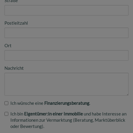
Straße
Postleitzahl
Ort
Nachricht
Ich wünsche eine
Finanzierungsberatung
.
Ich bin
Eigentümer:in einer Immobilie
und habe Interesse an
Informationen zur Vermarktung (Beratung, Marktüberblick
oder Bewertung).