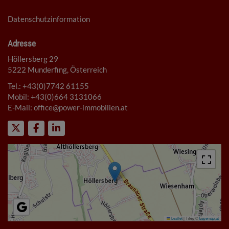
Datenschutzinformation
Adresse
Höllersberg 29
5222 Munderfing, Österreich
Tel.:
+43(0)7742 61155
Mobil:
+43(0)664 3131066
E-Mail:
office@power-immobilien.at
Leaflet
|
Tiles ©
basemap.at