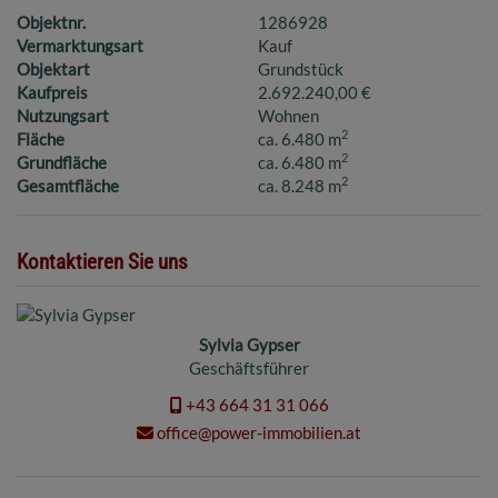
Objektnr.
1286928
Vermarktungsart
Kauf
Objektart
Grundstück
Kaufpreis
2.692.240,00 €
Nutzungsart
Wohnen
2
Fläche
ca. 6.480 m
2
Grundfläche
ca. 6.480 m
2
Gesamtfläche
ca. 8.248 m
Kontaktieren Sie uns
Sylvia Gypser
Geschäftsführer
+43 664 31 31 066
office@power-immobilien.at