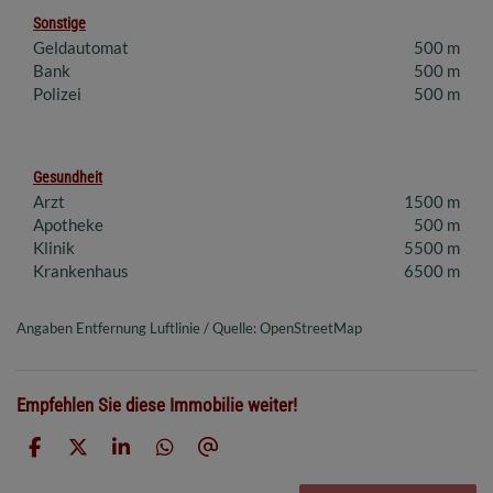
Sonstige
Geldautomat
500 m
Bank
500 m
Polizei
500 m
Gesundheit
Arzt
1500 m
Apotheke
500 m
Klinik
5500 m
Krankenhaus
6500 m
Angaben Entfernung Luftlinie / Quelle: OpenStreetMap
Empfehlen Sie diese Immobilie weiter!