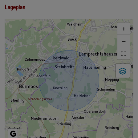
Lageplan
+
−