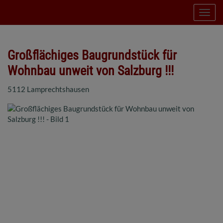
Navig
Großflächiges Baugrundstück für
Wohnbau unweit von Salzburg !!!
5112 Lamprechtshausen