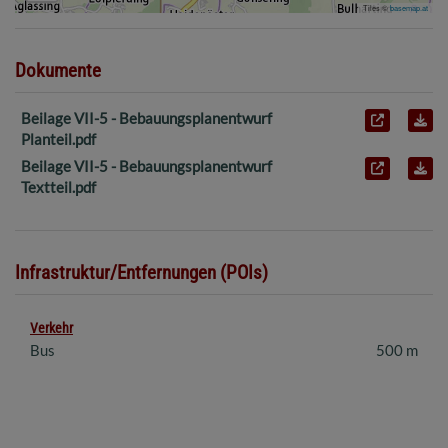
Tiles ©
basemap.at
Dokumente
Beilage VII-5 - Bebauungsplanentwurf
Planteil.pdf
Beilage VII-5 - Bebauungsplanentwurf
Textteil.pdf
Infrastruktur/Entfernungen (POIs)
Verkehr
Bus
500 m